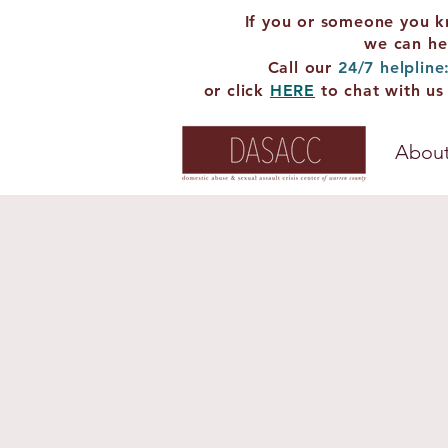
If you or someone you k
we can he
Call our
24/7 helpline
or click
HERE
to chat with us
About