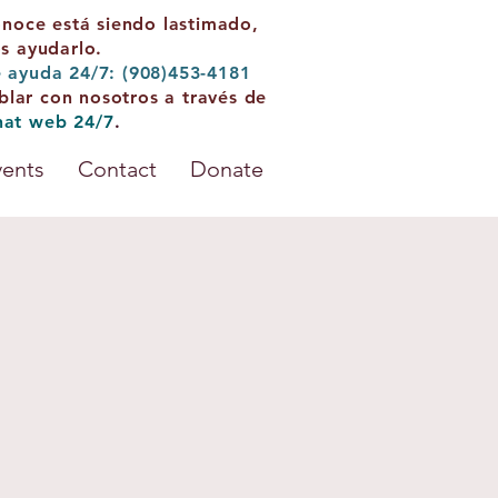
onoce está siendo lastimado,
 ayudarlo.
e ayuda 24/7: (908)453-4181
blar con nosotros a través de
hat web 24/7
.
vents
Contact
Donate